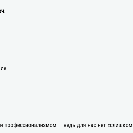
юч
:
ние
и профессионализмом — ведь для нас нет «слишком 