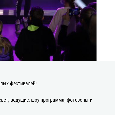
елых фестивалей!
свет, ведущие, шоу-программа, фотозоны и